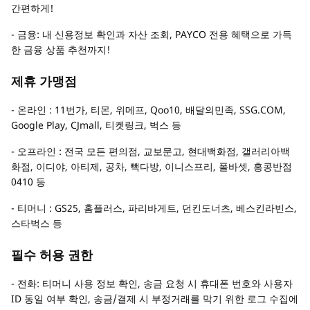
간편하게!
- 금융: 내 신용정보 확인과 자산 조회, PAYCO 전용 혜택으로 가득
한 금융 상품 추천까지!
제휴 가맹점
- 온라인 : 11번가, 티몬, 위메프, Qoo10, 배달의민족, SSG.COM,
Google Play, CJmall, 티켓링크, 벅스 등
- 오프라인 : 전국 모든 편의점, 교보문고, 현대백화점, 갤러리아백
화점, 이디야, 아티제, 공차, 빽다방, 이니스프리, 폴바셋, 홍콩반점
0410 등
- 티머니 : GS25, 홈플러스, 파리바게트, 던킨도너츠, 베스킨라빈스,
스타벅스 등
필수 허용 권한
- 전화: 티머니 사용 정보 확인, 송금 요청 시 휴대폰 번호와 사용자
ID 동일 여부 확인, 송금/결제 시 부정거래를 막기 위한 로그 수집에