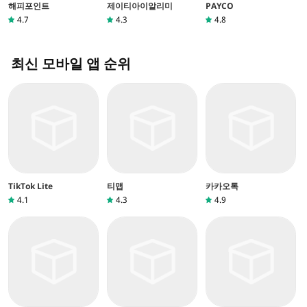
해피포인트
제이티아이알리미
PAYCO
4.7
4.3
4.8
최신 모바일 앱 순위
TikTok Lite
티맵
카카오톡
4.1
4.3
4.9