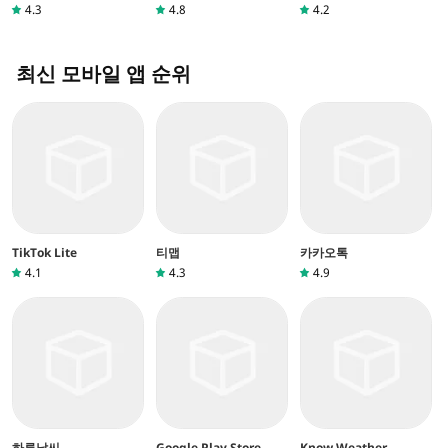
4.3
4.8
4.2
최신 모바일 앱 순위
TikTok Lite
티맵
카카오톡
4.1
4.3
4.9
하루날씨
Google Play Store
Know Weather