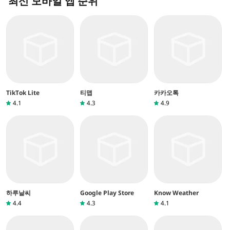
최신 모바일 앱 순위
TikTok Lite
티맵
카카오톡
4.1
4.3
4.9
하루날씨
Google Play Store
Know Weather
4.4
4.3
4.1