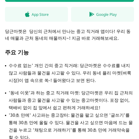
App Store
Google Play
당근마켓은 당신의 근처에서 만나는 중고 직거래 앱이다! 우리 동
네 매물과 근처 동네의 매물까지~! 지금 바로 거래해보세요.
주요 기능
수수료 없는' 개인 간의 중고 직거래: 당근마켓은 수수료를 내지
않고 사람들과 물건을 사고팔 수 있다. 우리 동네 플리 마켓(벼룩
시장)이 앱 속으로 쏙-! 들어왔다고 보면 된다.
'동네 이웃'과 하는 중고 직거래 마켓: 당근마켓은 우리 집 근처의
사람들과 중고 물건을 사고팔 수 있는 중고마켓이다. 포장 없이,
택배비 없이 집 앞에서 쉽고 편하게 거래하세요!
'30초 만에' 사고파는 중고장터: 물건을 팔고 싶으면 '글쓰기'를
통해 30초 만에 올릴 수 있다. 물건을 사고 싶으면 마음에 드는 물
건을 누르고 '채팅으로 거래하기'를 통해 30초 만에 거래약속을
할 수 있다.