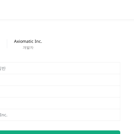
앱
새로운 출시
Axiomatic Inc.
개발자
침반
Inc.