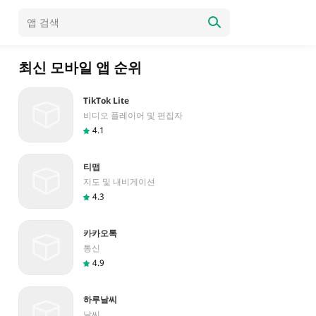
최신 모바일 앱 순위
TikTok Lite
비디오 플레이어 및 편집자
4.1
티맵
지도 및 내비게이션
4.3
카카오톡
통신
4.9
하루날씨
날씨