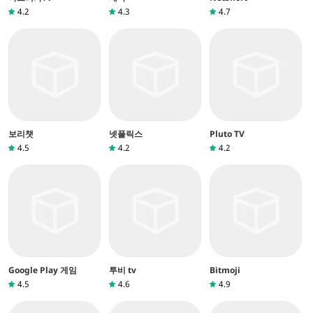
4.2
4.3
4.7
보리챗
넷플릭스
Pluto TV
4.5
4.2
4.2
Google Play 게임
투비 tv
Bitmoji
4.5
4.6
4.9