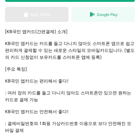
App Store
Google Play
[KB국민 앱카드(간편결제) 소개]
KB국민 앱카드는 카드를 들고 다니지 않아도 스마트폰 앱으로 쉽고
편리하게 결제할 수 있는 새로운 스타일의 모바일카드입니다. (별도
의 카드 신청없이 보유카드를 스마트폰 앱에 등록)
[주요 특징]
KB국민 앱카드는 편리해서 좋다!
: 여러 장의 카드를 들고 다니지 않아도 스마트폰만 있으면 원하는
카드로 결제 가능
KB국민 앱카드는 안전해서 좋다!
: 결제비밀번호와 1회용 가상카드번호 이용으로 보다 안전해진 모
바일 결제