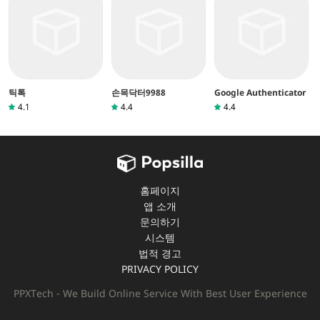
틱톡
손목닥터9988
Google Authenticator
4.1
4.4
4.4
홈페이지
앱 소개
문의하기
시스템
법적 경고
PRIVACY POLICY
PPXTech - We Build Online Service With Best User Experience