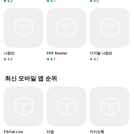
4.3
4.7
4.5
나침반
PDF Reader
디지털 나침반
4.5
4.1
4.1
최신 모바일 앱 순위
TikTok Lite
티맵
카카오톡