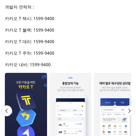
개발자 연락처 :
카카오 T 택시: 1599-9400
카카오 T 블랙: 1599-9400
카카오 T 대리: 1599-9400
카카오 T 주차: 1599-9400
카카오 내비: 1599-9400