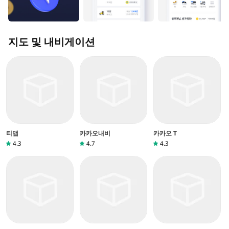
지도 및 내비게이션
티맵
카카오내비
카카오 T
4.3
4.7
4.3