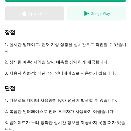
App Store
Google Play
장점
1. 실시간 업데이트: 현재 기상 상황을 실시간으로 확인할 수 있습니
다.
2. 상세한 예측: 지역별 날씨 예측을 상세하게 제공합니다.
3. 사용자 친화적: 직관적인 인터페이스로 사용하기 쉽습니다.
단점
1. 다운로드 데이터 사용량이 많아 요금이 발생할 수 있습니다.
2. 복잡한 인터페이스로 인해 초보자가 사용하기 어렵습니다.
3. 업데이트가 느려 정확한 실시간 정보를 제공하지 못할 때가 있습
니다.