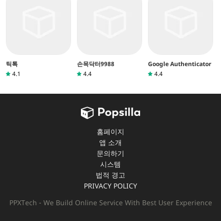
틱톡
손목닥터9988
Google Authenticator
4.1
4.4
4.4
홈페이지
앱 소개
문의하기
시스템
법적 경고
PRIVACY POLICY
PPXTech - We Build Online Service With Best User Experience