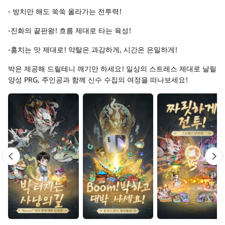
- 방치만 해도 쑥쑥 올라가는 전투력!
-진화의 끝판왕! 흐름 제대로 타는 육성!
-훔치는 맛 제대로! 약탈은 과감하게, 시간은 은밀하게!
박은 제공해 드릴테니 깨기만 하세요! 일상의 스트레스 제대로 날릴
양성 PRG, 주인공과 함께 신수 수집의 여정을 떠나보세요!