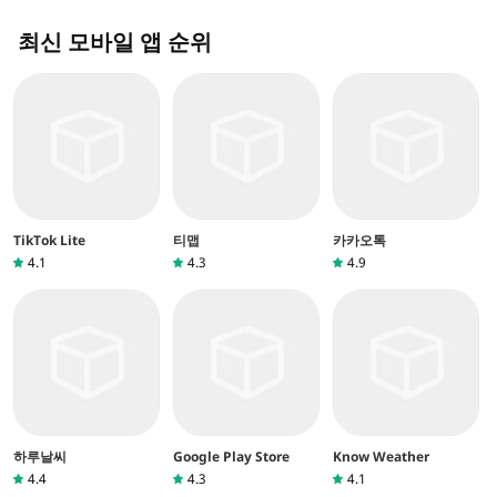
최신 모바일 앱 순위
TikTok Lite
티맵
카카오톡
4.1
4.3
4.9
하루날씨
Google Play Store
Know Weather
4.4
4.3
4.1