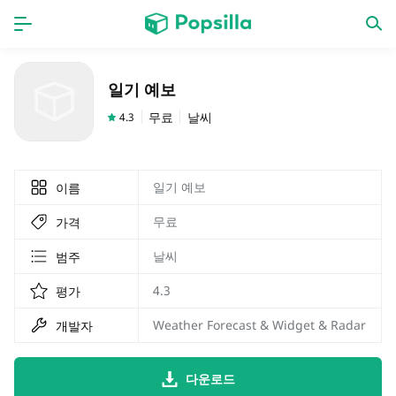
홈페이지
앱
일기 예보
계략
새로운 출시
무료
날씨
4.3
일기 예보
이름
무료
가격
날씨
범주
4.3
평가
Weather Forecast & Widget & Radar
개발자
다운로드