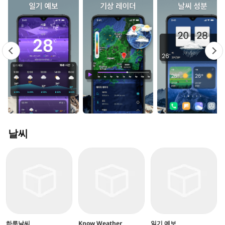
날씨
하루날씨
Know Weather
일기 예보