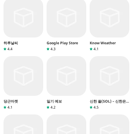
하루날씨
Google Play Store
Know Weather
4.4
4.3
4.1
당근마켓
일기 예보
신한 쏠(SOL) – 신한은
행 스마트폰뱅킹
4.1
4.2
4.5